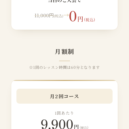
0
→
11,000円
(税込)
円
(税込)
月額制
☆1回のレッスン時間は60分となります
月2回コース
1回あたり
9,900
円
(税込)