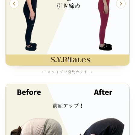
← スワイプで複数カット →