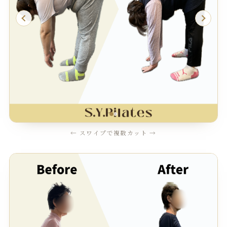
← スワイプで複数カット →