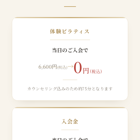
体験ピラティス
当日のご入会で
0
→
6,600円
(税込)
円
(税込)
カウンセリング込みのため約75分となります
入会金
当日のご入会で