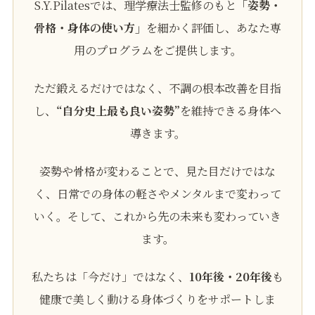
S.Y.Pilatesでは、理学療法士監修のもと
「姿勢・
骨格・身体の使い方」
を細かく評価し、あなた専
用のプログラムをご提供します。
ただ鍛えるだけではなく、不調の根本改善を目指
し、
“自分史上最も良い姿勢”
を維持できる身体へ
導きます。
姿勢や骨格が変わることで、見た目だけではな
く、日常での身体の軽さやメンタルまで変わって
いく。そして、これから先の未来も変わっていき
ます。
私たちは「今だけ」ではなく、
10年後・20年後
も
健康で美しく動ける身体づくりをサポートしま